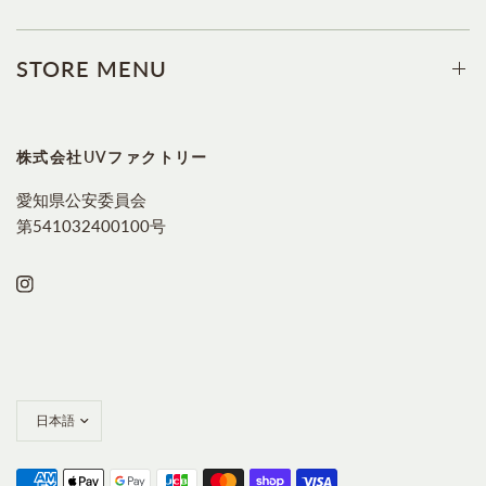
STORE MENU
株式会社UVファクトリー
愛知県公安委員会
第541032400100号
国/
地
域
を