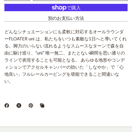
別のお支払い方法
どんなシチュエーションにも柔軟に対応するオールラウンダ
ーFLOATER uni は、私たちをいつも素敵な1日へと導いてくれ
る。脚力のいらない流れるようなスムースなターンで森を自
由に駆け巡り、“uni” 唯一無二、またとない瞬間を思い通りの
ラインで表現することも可能となる。 あらゆる地形やコンデ
ィションでアクセルキャンバーの効いた「しなやか」で「心
地良い」フルレールカービングを堪能できること間違いな
い。