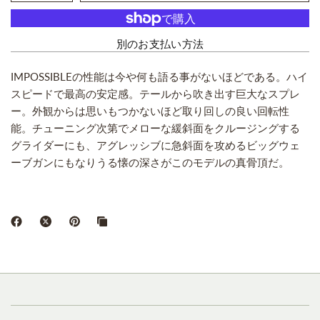
別のお支払い方法
IMPOSSIBLEの性能は今や何も語る事がないほどである。ハイ
スピードで最高の安定感。テールから吹き出す巨大なスプレ
ー。外観からは思いもつかないほど取り回しの良い回転性
能。チューニング次第でメローな緩斜面をクルージングする
グライダーにも、アグレッシブに急斜面を攻めるビッグウェ
ーブガンにもなりうる懐の深さがこのモデルの真骨頂だ。