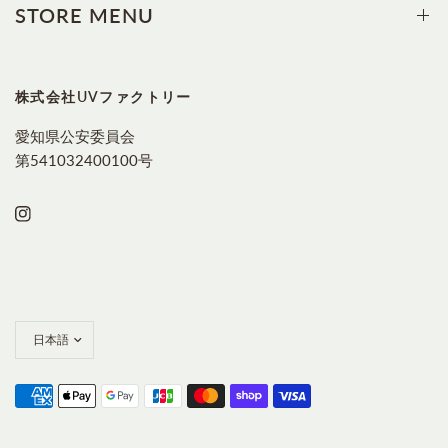
STORE MENU
株式会社UVファクトリー
愛知県公安委員会
第541032400100号
国/
地
域
を
更
新